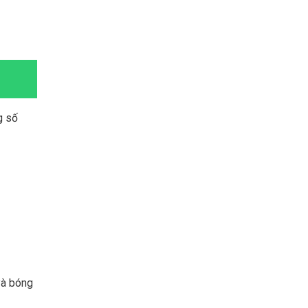
g số
và bóng