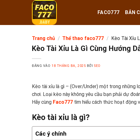
Bỏ
qua
FACO777
BẮN 
nội
dung
Trang chủ
/
Thể thao faco777
/
Kèo Tài Xỉu 
Kèo Tài Xỉu Là Gì Cùng Hướng Dẫ
ĐĂNG VÀO
18 THÁNG BA, 2025
BỞI
SEO
Kèo tài xỉu là gì – (Over/Under) một trong những l
chơi. Loại kèo này không yêu cầu bạn phải dự đoán
Hãy cùng
Faco777
tìm hiểu cách thức hoạt động và
Kèo tài xỉu là gì?
Các ý chính