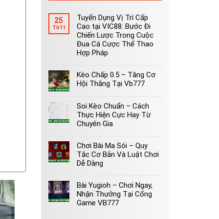
Tuyển Dụng Vị Trí Cấp
25
Cao tại VIC88: Bước Đi
Th11
Chiến Lược Trong Cuộc
Đua Cá Cược Thể Thao
Hợp Pháp
Kèo Chấp 0.5 – Tăng Cơ
Hội Thắng Tại Vb777
Soi Kèo Chuẩn – Cách
Thực Hiện Cực Hay Từ
Chuyên Gia
Chơi Bài Ma Sói – Quy
Tắc Cơ Bản Và Luật Chơi
Dễ Dàng
Bài Yugioh – Chơi Ngay,
Nhận Thưởng Tại Cổng
Game VB777