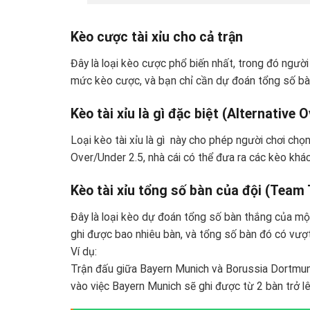
Kèo cược tài xỉu cho cả trận
Đây là loại kèo cược phổ biến nhất, trong đó ngườ
mức kèo cược, và bạn chỉ cần dự đoán tổng số bàn
Kèo tài xỉu là gì đặc biệt (Alternative 
Loại kèo tài xỉu là gì này cho phép người chơi chọn
Over/Under 2.5, nhà cái có thể đưa ra các kèo kh
Kèo tài xỉu tổng số bàn của đội (Team
Đây là loại kèo dự đoán tổng số bàn thắng của một 
ghi được bao nhiêu bàn, và tổng số bàn đó có vượt
Ví dụ:
Trận đấu giữa Bayern Munich và Borussia Dortmund
vào việc Bayern Munich sẽ ghi được từ 2 bàn trở lên