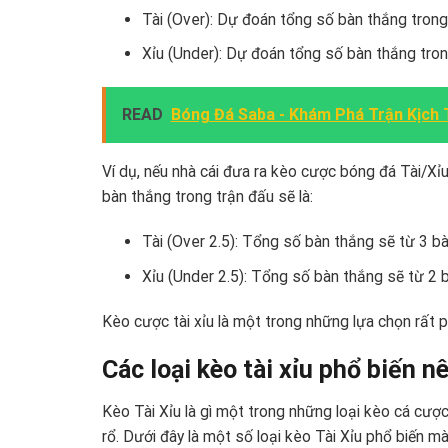
Tài (Over): Dự đoán tổng số bàn thắng trong
Xỉu (Under): Dự đoán tổng số bàn thắng trong
READ
Bóng Đá Saba - Khám Phá Trận Kịch 
Ví dụ, nếu nhà cái đưa ra kèo cược bóng đá Tài/Xỉ
bàn thắng trong trận đấu sẽ là:
Tài (Over 2.5): Tổng số bàn thắng sẽ từ 3 bàn
Xỉu (Under 2.5): Tổng số bàn thắng sẽ từ 2 
Kèo cược tài xỉu là một trong những lựa chọn rất p
Các loại kèo tài xỉu phổ biến n
Kèo Tài Xỉu là gì một trong những loại kèo cá cược
rổ. Dưới đây là một số loại kèo Tài Xỉu phổ biến m