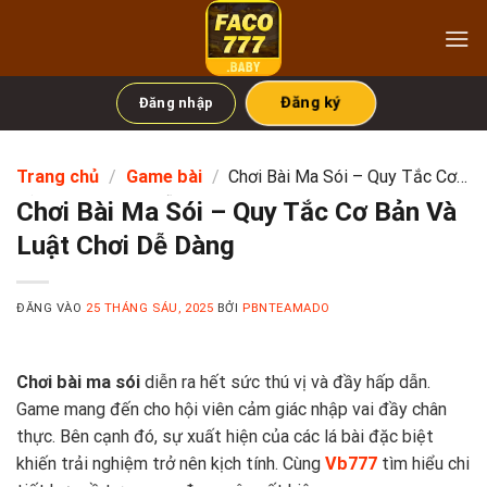
Bỏ
qua
nội
dung
Đăng ký
Đăng nhập
Trang chủ
/
Game bài
/
Chơi Bài Ma Sói – Quy Tắc Cơ
Bản Và Luật Chơi Dễ Dàng
Chơi Bài Ma Sói – Quy Tắc Cơ Bản Và
Luật Chơi Dễ Dàng
ĐĂNG VÀO
25 THÁNG SÁU, 2025
BỞI
PBNTEAMADO
Chơi bài ma sói
diễn ra hết sức thú vị và đầy hấp dẫn.
Game mang đến cho hội viên cảm giác nhập vai đầy chân
thực. Bên cạnh đó, sự xuất hiện của các lá bài đặc biệt
khiến trải nghiệm trở nên kịch tính. Cùng
Vb777
tìm hiểu chi