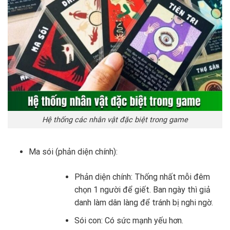
Hệ thống các nhân vật đặc biệt trong game
Ma sói (phản diện chính):
Phản diện chính: Thống nhất mỗi đêm
chọn 1 người để giết. Ban ngày thì giả
danh làm dân làng để tránh bị nghi ngờ.
Sói con: Có sức mạnh yếu hơn.