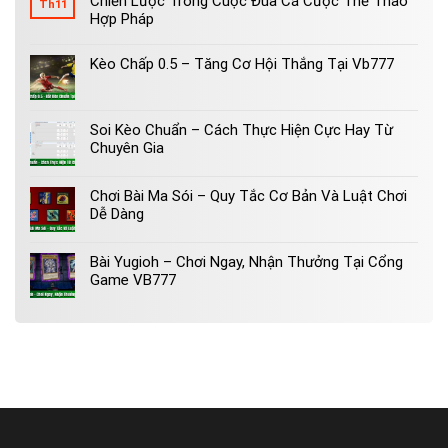
Chiến Lược Trong Cuộc Đua Cá Cược Thể Thao
Th11
Hợp Pháp
Kèo Chấp 0.5 – Tăng Cơ Hội Thắng Tại Vb777
Soi Kèo Chuẩn – Cách Thực Hiện Cực Hay Từ
Chuyên Gia
Chơi Bài Ma Sói – Quy Tắc Cơ Bản Và Luật Chơi
Dễ Dàng
Bài Yugioh – Chơi Ngay, Nhận Thưởng Tại Cổng
Game VB777