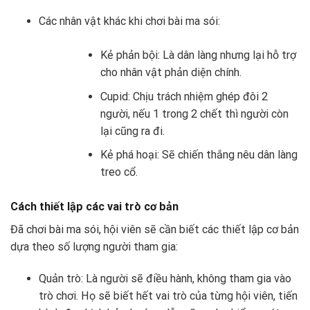
Các nhân vật khác khi chơi bài ma sói:
Kẻ phản bội: Là dân làng nhưng lại hỗ trợ
cho nhân vật phản diện chính.
Cupid: Chịu trách nhiệm ghép đôi 2
người, nếu 1 trong 2 chết thì người còn
lại cũng ra đi.
Kẻ phá hoại: Sẽ chiến thắng nêu dân làng
treo cổ.
Cách thiết lập các vai trò cơ bản
Đã chơi bài ma sói, hội viên sẽ cần biết các thiết lập cơ bản
dựa theo số lượng người tham gia:
Quản trò: Là người sẽ điều hành, không tham gia vào
trò chơi. Họ sẽ biết hết vai trò của từng hội viên, tiến