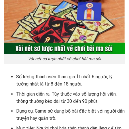
Vài nét sơ lược nhất về chơi bài ma sói
Số lượng thành viên tham gia: Ít nhất 6 người, lý
tưởng nhất là từ 8 đến 18 người.
Thời gian diễn ra: Tùy thuộc vào số lượng hội viên,
thông thường kéo dài từ 30 đến 90 phút.
Dụng cụ: Game sử dụng bộ bài đặc biệt với người dẫn
truyện hay quản trò.
Mục tiêu: Người chơi hóa thân thành dân làng để tìm