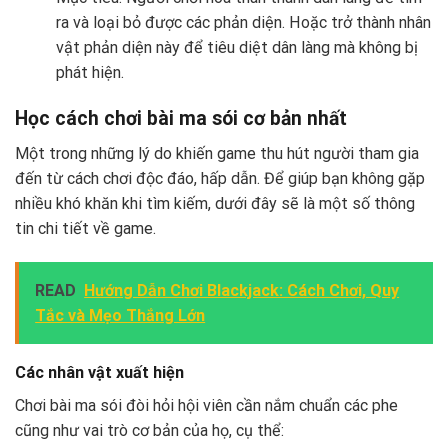
ra và loại bỏ được các phản diện. Hoặc trở thành nhân
vật phản diện này để tiêu diệt dân làng mà không bị
phát hiện.
Học cách chơi bài ma sói cơ bản nhất
Một trong những lý do khiến game thu hút người tham gia
đến từ cách chơi độc đáo, hấp dẫn. Để giúp bạn không gặp
nhiều khó khăn khi tìm kiếm, dưới đây sẽ là một số thông
tin chi tiết về game.
READ
Hướng Dẫn Chơi Blackjack: Cách Chơi, Quy
Tắc và Mẹo Thắng Lớn
Các nhân vật xuất hiện
Chơi bài ma sói đòi hỏi hội viên cần nắm chuẩn các phe
cũng như vai trò cơ bản của họ, cụ thể: