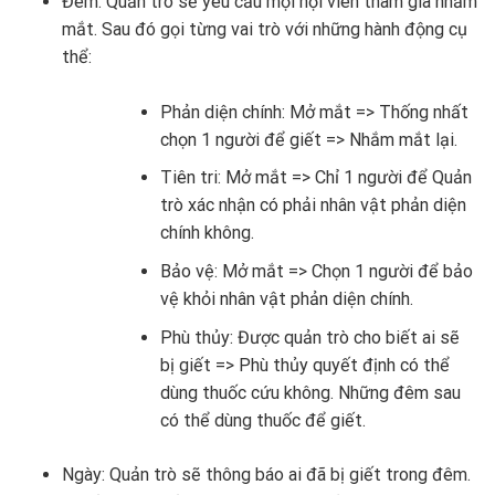
Đêm: Quản trò sẽ yêu cầu mọi hội viên tham gia nhắm
mắt. Sau đó gọi từng vai trò với những hành động cụ
thể:
Phản diện chính: Mở mắt => Thống nhất
chọn 1 người để giết => Nhắm mắt lại.
Tiên tri: Mở mắt => Chỉ 1 người để Quản
trò xác nhận có phải nhân vật phản diện
chính không.
Bảo vệ: Mở mắt => Chọn 1 người để bảo
vệ khỏi nhân vật phản diện chính.
Phù thủy: Được quản trò cho biết ai sẽ
bị giết => Phù thủy quyết định có thể
dùng thuốc cứu không. Những đêm sau
có thể dùng thuốc để giết.
Ngày: Quản trò sẽ thông báo ai đã bị giết trong đêm.