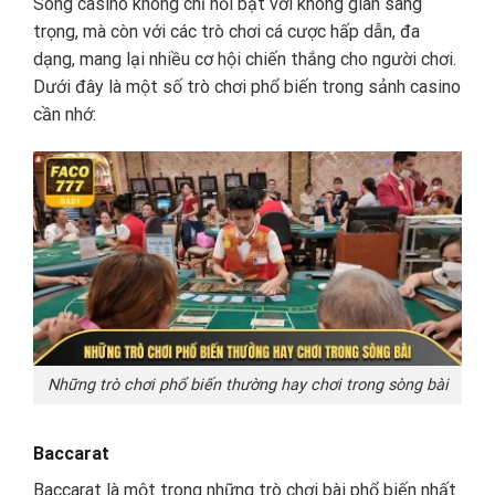
Sòng casino không chỉ nổi bật với không gian sang
trọng, mà còn với các trò chơi cá cược hấp dẫn, đa
dạng, mang lại nhiều cơ hội chiến thắng cho người chơi.
Dưới đây là một số trò chơi phổ biến trong sảnh casino
cần nhớ:
Những trò chơi phổ biến thường hay chơi trong sòng bài
Baccarat
Baccarat là một trong những trò chơi bài phổ biến nhất