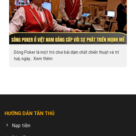
Sòng Poker là một trò chơi bài đậm chất chiến thuật và trí
tuệ, ngày... Xem thêm
HƯỚNG DẪN TÂN THỦ
Nạp tiền