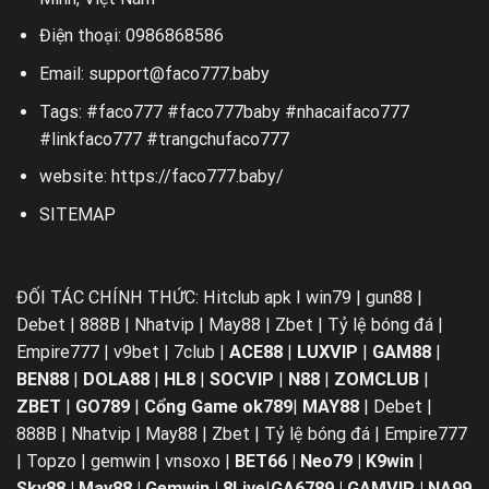
Điện thoại:
0986868586
Email:
support@faco777.baby
Tags:
#faco777 #faco777baby #nhacaifaco777
#linkfaco777 #trangchufaco777
website:
https://faco777.baby/
SITEMAP
ĐỐI TÁC CHÍNH THỨC:
Hitclub apk
I
win79
|
gun88
|
Debet
|
888B
|
Nhatvip
|
May88
|
Zbet
|
Tỷ lệ bóng đá
|
Empire777
|
v9bet
|
7club
|
ACE88
|
LUXVIP
|
GAM88
|
BEN88
|
DOLA88
|
HL8
|
SOCVIP
|
N88
|
ZOMCLUB
|
ZBET
|
GO789
|
Cổng Game ok789
|
MAY88
|
Debet
|
888B
|
Nhatvip
|
May88
|
Zbet
|
Tỷ lệ bóng đá
|
Empire777
|
Topzo |
gemwin
|
vnsoxo
|
BET66
|
Neo79
|
K9win
|
Sky88
|
May88
|
Gemwin
|
8Live
|
GA6789
|
GAMVIP
|
NA99