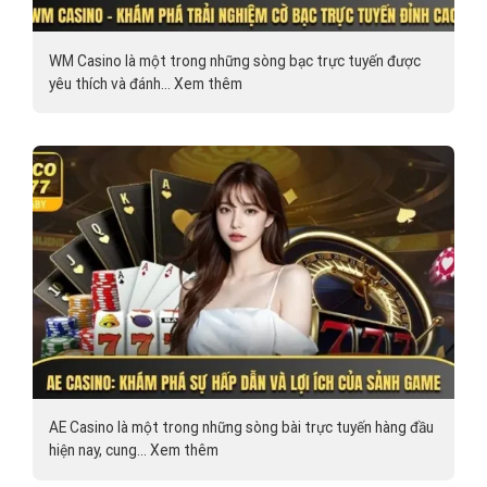
WM Casino là một trong những sòng bạc trực tuyến được
yêu thích và đánh... Xem thêm
AE Casino là một trong những sòng bài trực tuyến hàng đầu
hiện nay, cung... Xem thêm