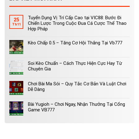
Tuyển Dụng Vị Trí Cấp Cao tại VIC88: Bước Đi
25
Chiến Lược Trong Cuộc Đua Cá Cược Thể Thao
Th11
Hợp Pháp
Kèo Chấp 0.5 – Tăng Cơ Hội Thắng Tại Vb777
Soi Kèo Chuẩn – Cách Thực Hiện Cực Hay Từ
Chuyên Gia
Chơi Bài Ma Sói – Quy Tắc Cơ Bản Và Luật Chơi
Dễ Dàng
Bài Yugioh – Chơi Ngay, Nhận Thưởng Tại Cổng
Game VB777