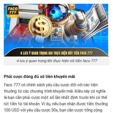
4 lưu ý quan trọng khi thực hiện rút tiền faco 777
Phải cược đúng đủ số tiền khuyến mãi
Faco 777 có chính sách yêu cầu cược đối với các tiền
thưởng từ các chương trình khuyến mãi. Điều này có nghĩa
là bạn cần phải cược một số lần nhất định trước khi có thể
rút tiền từ tài khoản. Ví dụ, nếu bạn nhận được tiền thưởng
100 USD với yêu cầu cược 30x, bạn cần cược tổng cộng