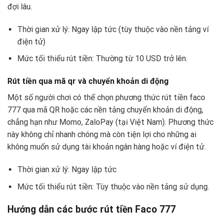
đợi lâu.
Thời gian xử lý: Ngay lập tức (tùy thuộc vào nền tảng ví
điện tử)
Mức tối thiểu rút tiền: Thường từ 10 USD trở lên.
Rút tiền qua mã qr và chuyển khoản di động
Một số người chơi có thể chọn phương thức rút tiền faco
777 qua mã QR hoặc các nền tảng chuyển khoản di động,
chẳng hạn như Momo, ZaloPay (tại Việt Nam). Phương thức
này không chỉ nhanh chóng mà còn tiện lợi cho những ai
không muốn sử dụng tài khoản ngân hàng hoặc ví điện tử.
Thời gian xử lý: Ngay lập tức
Mức tối thiểu rút tiền: Tùy thuộc vào nền tảng sử dụng.
Hướng dẫn các bước rút tiền Faco 777