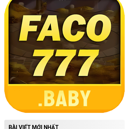
BÀI VIẾT MỚI NHẤT