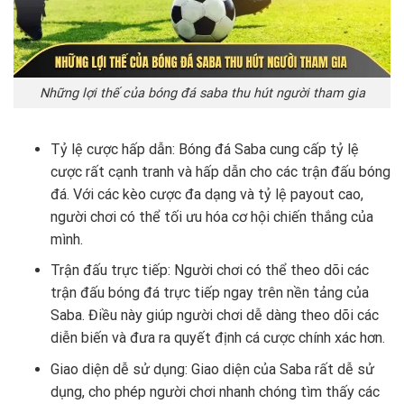
Những lợi thế của bóng đá saba thu hút người tham gia
Tỷ lệ cược hấp dẫn: Bóng đá Saba cung cấp tỷ lệ
cược rất cạnh tranh và hấp dẫn cho các trận đấu bóng
đá. Với các kèo cược đa dạng và tỷ lệ payout cao,
người chơi có thể tối ưu hóa cơ hội chiến thắng của
mình.
Trận đấu trực tiếp: Người chơi có thể theo dõi các
trận đấu bóng đá trực tiếp ngay trên nền tảng của
Saba. Điều này giúp người chơi dễ dàng theo dõi các
diễn biến và đưa ra quyết định cá cược chính xác hơn.
Giao diện dễ sử dụng: Giao diện của Saba rất dễ sử
dụng, cho phép người chơi nhanh chóng tìm thấy các