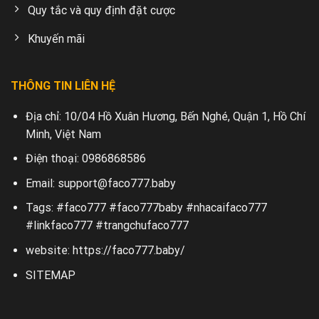
Quy tắc và quy định đặt cược
Khuyến mãi
THÔNG TIN LIÊN HỆ
Địa chỉ:
10/04 Hồ Xuân Hương, Bến Nghé, Quận 1, Hồ Chí
Minh, Việt Nam
Điện thoại:
0986868586
Email:
support@faco777.baby
Tags:
#faco777 #faco777baby #nhacaifaco777
#linkfaco777 #trangchufaco777
website:
https://faco777.baby/
SITEMAP