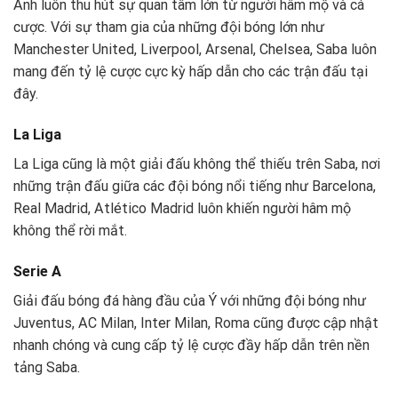
Anh luôn thu hút sự quan tâm lớn từ người hâm mộ và cá
cược. Với sự tham gia của những đội bóng lớn như
Manchester United, Liverpool, Arsenal, Chelsea, Saba luôn
mang đến tỷ lệ cược cực kỳ hấp dẫn cho các trận đấu tại
đây.
La Liga
La Liga cũng là một giải đấu không thể thiếu trên Saba, nơi
những trận đấu giữa các đội bóng nổi tiếng như Barcelona,
Real Madrid, Atlético Madrid luôn khiến người hâm mộ
không thể rời mắt.
Serie A
Giải đấu bóng đá hàng đầu của Ý với những đội bóng như
Juventus, AC Milan, Inter Milan, Roma cũng được cập nhật
nhanh chóng và cung cấp tỷ lệ cược đầy hấp dẫn trên nền
tảng Saba.