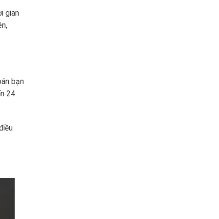
i gian
ên,
oán bạn
ến 24
điều