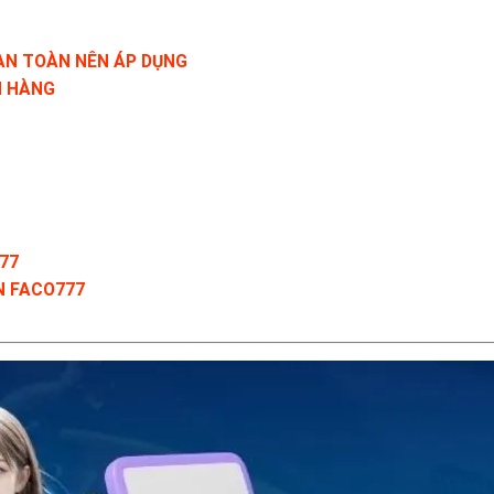
AN TOÀN NÊN ÁP DỤNG
N HÀNG
777
N FACO777