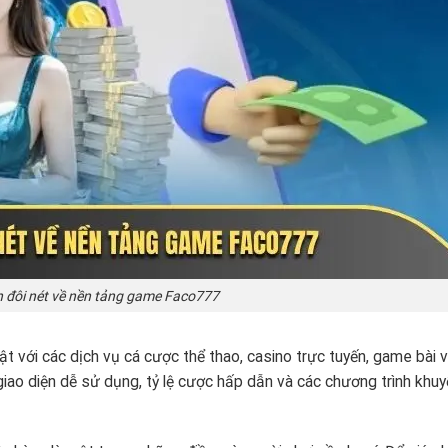
 đôi nét về nền tảng game Faco777
t với các dịch vụ cá cược thể thao, casino trực tuyến, game bài v
 giao diện dễ sử dụng, tỷ lệ cược hấp dẫn và các chương trình khu