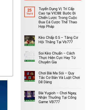
Tuyển Dụng Vị Trí Cấp
25
Cao tại VIC88: Bước Đi
Th11
Chiến Lược Trong Cuộc
Đua Cá Cược Thể Thao
Hợp Pháp
Kèo Chấp 0.5 – Tăng Cơ
Hội Thắng Tại Vb777
Soi Kèo Chuẩn – Cách
Thực Hiện Cực Hay Từ
Chuyên Gia
Chơi Bài Ma Sói – Quy
Tắc Cơ Bản Và Luật Chơi
Dễ Dàng
Bài Yugioh – Chơi Ngay,
Nhận Thưởng Tại Cổng
Game VB777