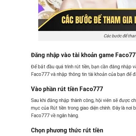
Các bước để tham
Đăng nhập vào tài khoản game Faco77
Để bắt đầu quá trình rút tiền, bạn cần đăng nhập 
Faco777 và nhập thông tin tài khoản của bạn để 
Vào phần rút tiền Faco777
Sau khi đăng nhập thành công, hội viên sẽ được ch
mục của Rút tiền trong giao diện chính. Đây là nơi b
Faco777 về ngân hàng.
Chọn phương thức rút tiền