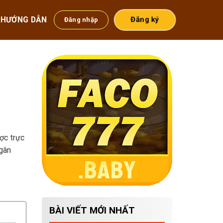
HƯỚNG DẪN
Đăng ký
Đăng nhập
ược trực
ngân
BÀI VIẾT MỚI NHẤT