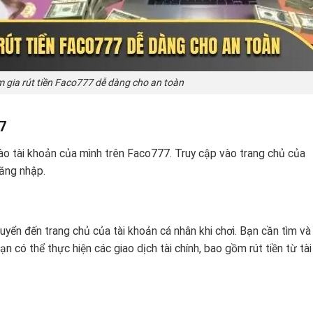
 gia rút tiền Faco777 dễ dàng cho an toàn
7
vào tài khoản của mình trên Faco777. Truy cập vào trang chủ của
đăng nhập.
uyển đến trang chủ của tài khoản cá nhân khi chơi. Bạn cần tìm và
ạn có thể thực hiện các giao dịch tài chính, bao gồm rút tiền từ tà