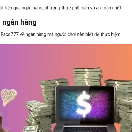
 rút tiền qua ngân hàng, phương thức phổ biến và an toàn nhất.
ề ngân hàng
ền Faco777 về ngân hàng mà người chơi nên biết để thực hiện: