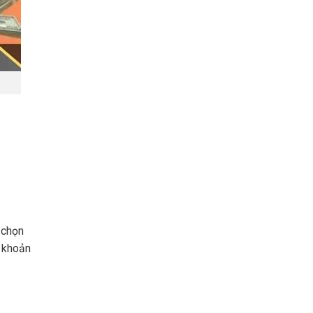
 chọn
i khoản