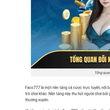
Tổng quan
Faco777 là một nền tảng cá cược trực tuyến, nổi bậ
trò chơi khác. Nền tảng này thu hút người chơi bởi
thường xuyên.