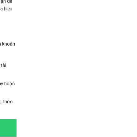
bạn dễ
à hiệu
ài khoản
tài
ay hoặc
ng thức