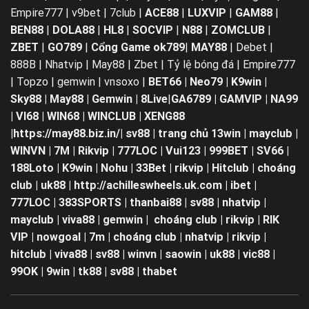
Empire777
|
v9bet
|
7club
|
ACE88
|
LUXVIP
|
GAM88
|
BEN88
|
DOLA88
|
HL8
|
SOCVIP
|
N88
|
ZOMCLUB
|
ZBET
|
GO789
|
Cổng Game ok789
|
MAY88
|
Debet
|
888B
|
Nhatvip
|
May88
|
Zbet
|
Tỷ lệ bóng đá
|
Empire777
|
Topzo |
gemwin
|
vnsoxo
|
BET66
|
Neo79
|
K9win
|
Sky88
|
May88
|
Gemwin
|
8Live
|
GA6789
|
GAMVIP
|
NA99
|
VI68
|
WIN68
|
WINCLUB
|
XENG88
|
https://may88.biz.in/
|
sv88
|
trang chủ 13win
|
mayclub
|
WINVN
|
7M
|
Rikvip
|
777LOC
|
Vui123
|
999BET
|
SV66
|
188Loto
|
K9win
|
Nohu
|
33Bet
|
rikvip
|
Hitclub
|
choáng
club
|
uk88
|
http://achilleswheels.uk.com
|
ibet
|
777LOC
|
383SPORTS
|
thanbai88
|
sv88
|
nhatvip
|
mayclub
|
viva88
|
gemwin
|
choáng club
|
rikvip
|
RIK
VIP
|
nowgoal
|
7m
|
choáng club
|
nhatvip
|
rikvip
|
hitclub
|
viva88
|
sv88
|
winvn
|
saowin
|
uk88
|
vic88
|
99OK
|
9win
|
tk88
|
sv88
|
thabet