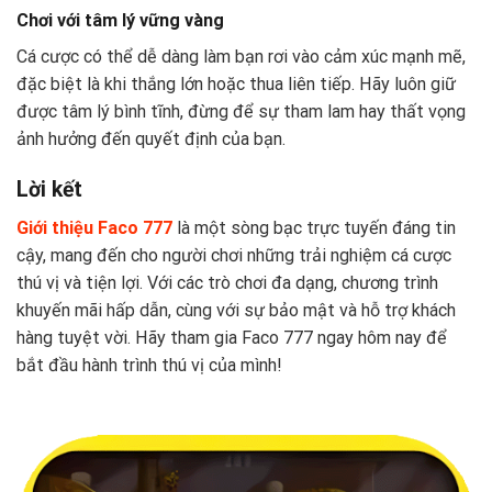
Chơi với tâm lý vững vàng
Cá cược có thể dễ dàng làm bạn rơi vào cảm xúc mạnh mẽ,
đặc biệt là khi thắng lớn hoặc thua liên tiếp. Hãy luôn giữ
được tâm lý bình tĩnh, đừng để sự tham lam hay thất vọng
ảnh hưởng đến quyết định của bạn.
Lời kết
Giới thiệu Faco 777
là một sòng bạc trực tuyến đáng tin
cậy, mang đến cho người chơi những trải nghiệm cá cược
thú vị và tiện lợi. Với các trò chơi đa dạng, chương trình
khuyến mãi hấp dẫn, cùng với sự bảo mật và hỗ trợ khách
hàng tuyệt vời. Hãy tham gia Faco 777 ngay hôm nay để
bắt đầu hành trình thú vị của mình!