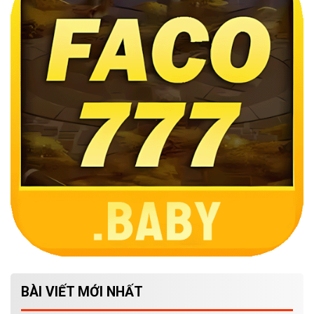
BÀI VIẾT MỚI NHẤT