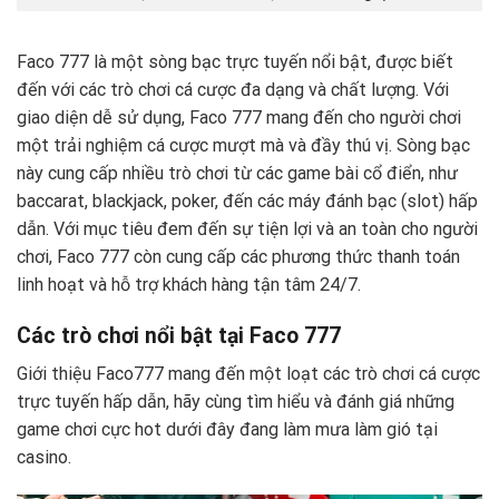
Faco 777 là một sòng bạc trực tuyến nổi bật, được biết
đến với các trò chơi cá cược đa dạng và chất lượng. Với
giao diện dễ sử dụng, Faco 777 mang đến cho người chơi
một trải nghiệm cá cược mượt mà và đầy thú vị. Sòng bạc
này cung cấp nhiều trò chơi từ các game bài cổ điển, như
baccarat, blackjack, poker, đến các máy đánh bạc (slot) hấp
dẫn. Với mục tiêu đem đến sự tiện lợi và an toàn cho người
chơi, Faco 777 còn cung cấp các phương thức thanh toán
linh hoạt và hỗ trợ khách hàng tận tâm 24/7.
Các trò chơi nổi bật tại Faco 777
Giới thiệu Faco777 mang đến một loạt các trò chơi cá cược
trực tuyến hấp dẫn, hãy cùng tìm hiểu và đánh giá những
game chơi cực hot dưới đây đang làm mưa làm gió tại
casino.