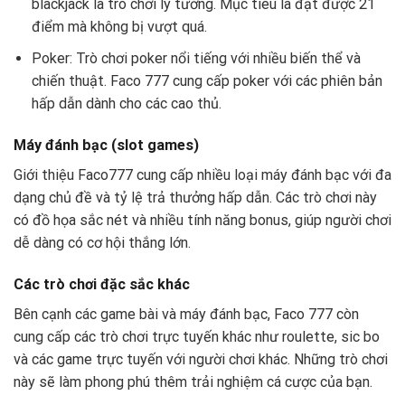
blackjack là trò chơi lý tưởng. Mục tiêu là đạt được 21
điểm mà không bị vượt quá.
Poker: Trò chơi poker nổi tiếng với nhiều biến thể và
chiến thuật. Faco 777 cung cấp poker với các phiên bản
hấp dẫn dành cho các cao thủ.
Máy đánh bạc (slot games)
Giới thiệu Faco777 cung cấp nhiều loại máy đánh bạc với đa
dạng chủ đề và tỷ lệ trả thưởng hấp dẫn. Các trò chơi này
có đồ họa sắc nét và nhiều tính năng bonus, giúp người chơi
dễ dàng có cơ hội thắng lớn.
Các trò chơi đặc sắc khác
Bên cạnh các game bài và máy đánh bạc, Faco 777 còn
cung cấp các trò chơi trực tuyến khác như roulette, sic bo
và các game trực tuyến với người chơi khác. Những trò chơi
này sẽ làm phong phú thêm trải nghiệm cá cược của bạn.