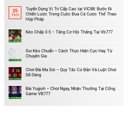
Tuyển Dụng Vị Trí Cấp Cao tại VIC88: Bước Đi
25
Chiến Lược Trong Cuộc Đua Cá Cược Thể Thao
Th11
Hợp Pháp
Kèo Chấp 0.5 – Tăng Cơ Hội Thắng Tại Vb777
Soi Kèo Chuẩn – Cách Thực Hiện Cực Hay Từ
Chuyên Gia
Chơi Bài Ma Sói – Quy Tắc Cơ Bản Và Luật Chơi
Dễ Dàng
Bài Yugioh – Chơi Ngay, Nhận Thưởng Tại Cổng
Game VB777