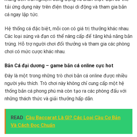
tải ứng dụng này trên điện thoại di động và tham gia bắn
cá ngay lập tức.
Hệ thống cá đặc biệt, mỗi con có giá trị thưởng khác nhau.
Các loại súng và đạn có thể nâng cấp để tăng khả năng bắn
trúng. Hỗ trợ người chơi đổi thưởng và tham gia các phòng
chơi có mức cược khác nhau.
Bắn Cá đại dương – game bắn cá online cực hot
Đây là một trong những trò chơi bắn cá online được nhiều
người yêu thích. Trò chơi này không chỉ cung cấp một hệ
thống bắn cá phong phú mà còn tạo ra các phòng đấu với
những thách thức và giải thưởng hấp dẫn.
READ
Cầu Baccarat Là Gì? Các Loại Cầu Cơ Bản
Và Cách Đọc Chuẩn