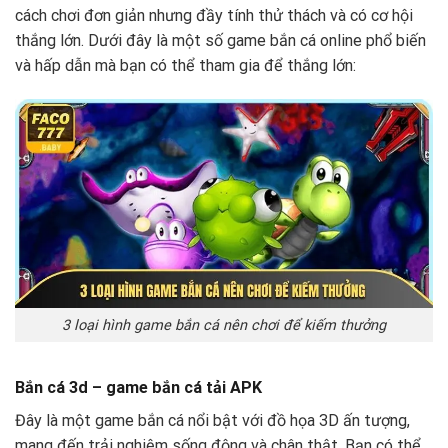
cách chơi đơn giản nhưng đầy tính thử thách và có cơ hội
thắng lớn. Dưới đây là một số game bắn cá online phổ biến
và hấp dẫn mà bạn có thể tham gia để thắng lớn:
3 loại hình game bắn cá nên chơi để kiếm thưởng
Bắn cá 3d – game bắn cá tải APK
Đây là một game bắn cá nổi bật với đồ họa 3D ấn tượng,
mang đến trải nghiệm sống động và chân thật. Bạn có thể