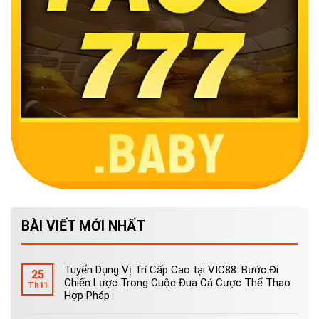
BÀI VIẾT MỚI NHẤT
Tuyển Dụng Vị Trí Cấp Cao tại VIC88: Bước Đi
25
Chiến Lược Trong Cuộc Đua Cá Cược Thể Thao
Th11
Hợp Pháp