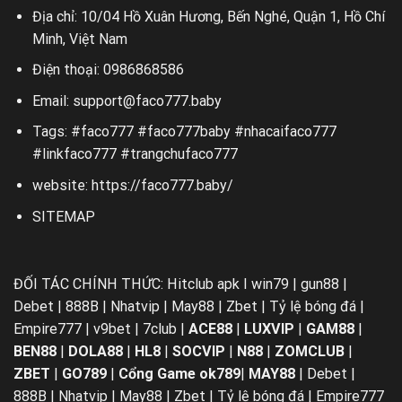
Địa chỉ:
10/04 Hồ Xuân Hương, Bến Nghé, Quận 1, Hồ Chí
Minh, Việt Nam
Điện thoại:
0986868586
Email:
support@faco777.baby
Tags:
#faco777 #faco777baby #nhacaifaco777
#linkfaco777 #trangchufaco777
website:
https://faco777.baby/
SITEMAP
ĐỐI TÁC CHÍNH THỨC:
Hitclub apk
I
win79
|
gun88
|
Debet
|
888B
|
Nhatvip
|
May88
|
Zbet
|
Tỷ lệ bóng đá
|
Empire777
|
v9bet
|
7club
|
ACE88
|
LUXVIP
|
GAM88
|
BEN88
|
DOLA88
|
HL8
|
SOCVIP
|
N88
|
ZOMCLUB
|
ZBET
|
GO789
|
Cổng Game ok789
|
MAY88
|
Debet
|
888B
|
Nhatvip
|
May88
|
Zbet
|
Tỷ lệ bóng đá
|
Empire777