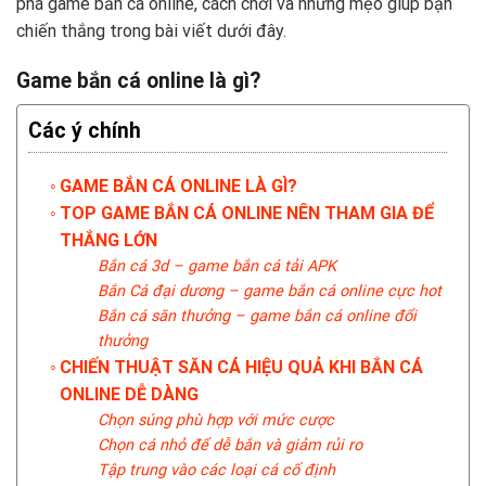
phá game bắn cá online, cách chơi và những mẹo giúp bạn
chiến thắng trong bài viết dưới đây.
Game bắn cá online là gì?
Các ý chính
GAME BẮN CÁ ONLINE LÀ GÌ?
TOP GAME BẮN CÁ ONLINE NÊN THAM GIA ĐỂ
THẮNG LỚN
Bắn cá 3d – game bắn cá tải APK
Bắn Cá đại dương – game bắn cá online cực hot
Bắn cá săn thưởng – game bắn cá online đổi
thưởng
CHIẾN THUẬT SĂN CÁ HIỆU QUẢ KHI BẮN CÁ
ONLINE DỄ DÀNG
Chọn súng phù hợp với mức cược
Chọn cá nhỏ để dễ bắn và giảm rủi ro
Tập trung vào các loại cá cố định