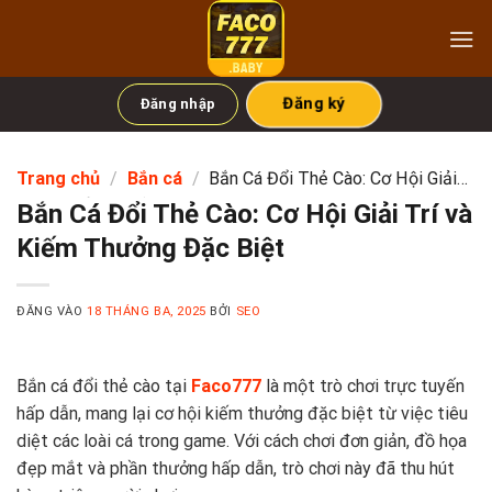
Bỏ
qua
nội
dung
Đăng ký
Đăng nhập
Trang chủ
/
Bắn cá
/
Bắn Cá Đổi Thẻ Cào: Cơ Hội Giải
Trí và Kiếm Thưởng Đặc Biệt
Bắn Cá Đổi Thẻ Cào: Cơ Hội Giải Trí và
Kiếm Thưởng Đặc Biệt
ĐĂNG VÀO
18 THÁNG BA, 2025
BỞI
SEO
Bắn cá đổi thẻ cào tại
Faco777
là một trò chơi trực tuyến
hấp dẫn, mang lại cơ hội kiếm thưởng đặc biệt từ việc tiêu
diệt các loài cá trong game. Với cách chơi đơn giản, đồ họa
đẹp mắt và phần thưởng hấp dẫn, trò chơi này đã thu hút