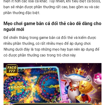
hiện ít hơn các loài cá khác. Tuy nhiên, khi tiêu diệt cá boss,
bạn sẽ nhận được phần thưởng rất cao, bao gồm xu và các
phần thưởng đặc biệt.
Mẹo chơi game bắn cá đổi thẻ cào dễ dàng cho
người mới
Để chiến thắng trong game bắn cá đổi thẻ và kiếm được
nhiều phần thưởng, có rất nhiều mẹo để áp dụng chơi.
Nhưng dưới đây là top những mẹo hay bạn nên áp dụng để
có được phần thưởng cao trong trò chơi này.