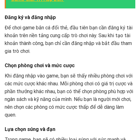
Đăng ký và đăng nhập
Để chơi game bắn cá đổi thẻ, đầu tiên bạn cần đăng ký tài
khoản trên nền tảng cung cấp trò chơi này. Sau khi tạo tài
khoản thành công, bạn chỉ cần đăng nhập và bắt đầu tham
gia trò chơi.
Chọn phòng chơi và mức cược
Khi đăng nhập vào game, bạn sẽ thấy nhiều phòng chơi với
các mức cược khác nhau. Mỗi phòng chơi có giá trị cược và
phần thưởng khác nhau, bạn có thể chọn phòng phù hợp với
ngân sách và kỹ năng của mình. Nếu bạn là người mới chơi,
nên chọn các phòng có mức cược thấp để dễ dàng làm
quen.
Lựa chọn súng và đạn
Trong game, bạn sẽ có nhiều loại súng với sức mạnh và