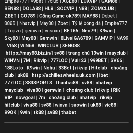
Empire777
|
v9bet
|
7club
|
ACE88
|
LUXVIP
|
GAM88
|
BEN88
|
DOLA88
|
HL8
|
SOCVIP
|
N88
|
ZOMCLUB
|
ZBET
|
GO789
|
Cổng Game ok789
|
MAY88
|
Debet
|
888B
|
Nhatvip
|
May88
|
Zbet
|
Tỷ lệ bóng đá
|
Empire777
|
Topzo |
gemwin
|
vnsoxo
|
BET66
|
Neo79
|
K9win
|
Sky88
|
May88
|
Gemwin
|
8Live
|
GA6789
|
GAMVIP
|
NA99
|
VI68
|
WIN68
|
WINCLUB
|
XENG88
|
https://may88.biz.in/
|
sv88
|
trang chủ 13win
|
mayclub
|
WINVN
|
7M
|
Rikvip
|
777LOC
|
Vui123
|
999BET
|
SV66
|
188Loto
|
K9win
|
Nohu
|
33Bet
|
rikvip
|
Hitclub
|
choáng
club
|
uk88
|
http://achilleswheels.uk.com
|
ibet
|
777LOC
|
383SPORTS
|
thanbai88
|
sv88
|
nhatvip
|
mayclub
|
viva88
|
gemwin
|
choáng club
|
rikvip
|
RIK
VIP
|
nowgoal
|
7m
|
choáng club
|
nhatvip
|
rikvip
|
hitclub
|
viva88
|
sv88
|
winvn
|
saowin
|
uk88
|
vic88
|
99OK
|
9win
|
tk88
|
sv88
|
thabet